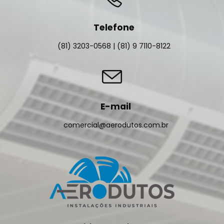
Telefone
(81) 3203-0568 | (81) 9 7110-8122
E-mail
comercial@aerodutos.com.br