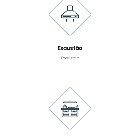
Exaustão
Exaustão