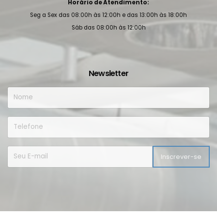
Horário de Atendimento:
Seg a Sex das 08:00h às 12:00h e das 13:00h às 18:00h
Sáb das 08:00h às 12:00h
Newsletter
Inscrever-se