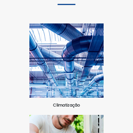
Climatização